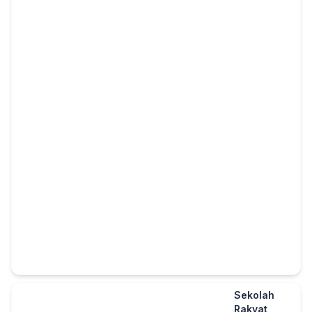
Sekolah
Rakyat