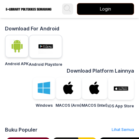
Login
Download For Android
Android APK
Android Playstore
Download Platform Lainnya
Windows
MACOS (Arm)
MACOS (Intel)
iOS App Store
Buku Populer
Lihat Semua